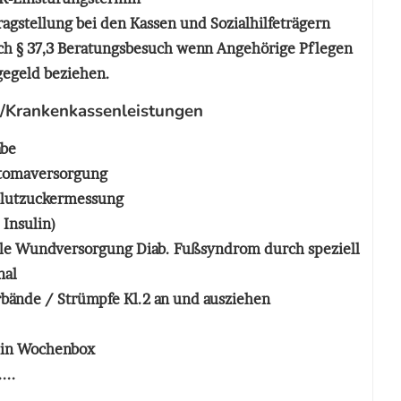
ragstellung bei den Kassen und Sozialhilfeträgern
ch § 37,3 Beratungsbesuch wenn Angehörige Pflegen
egegeld beziehen.
/Krankenkassenleistungen
be
tomaversorgung
Blutzuckermessung
 Insulin)
le Wundversorgung Diab. Fußsyndrom durch speziell
nal
bände / Strümpfe Kl.2 an und ausziehen
s in Wochenbox
...