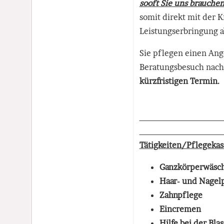
sooft Sie uns brauchen
somit direkt mit der 
Leistungserbringung a
Sie pflegen einen Ang
Beratungsbesuch nach
kürzfristigen Termin.
Tätigkeiten/Pflegekas
Ganzkörperwäsc
Haar- und Nagel
Zahnpflege
Eincremen
Hilfe bei der Bl