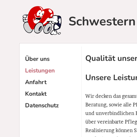
Direkt zum Inhalt
Schwestern
Qualität unse
Über uns
Leistungen
Unsere Leist
Anfahrt
Kontakt
Wir decken das gesam
Beratung, sowie alle 
Datenschutz
und unverbindlichen B
über vereinbarte Pfleg
Realisierung können S