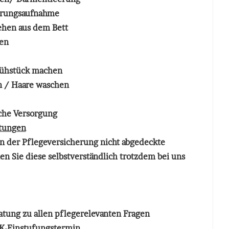
ahrungsaufnahme
ehen aus dem Bett
den
Frühstück machen
 / Haare waschen
che Versorgung
stungen
 der Pflegeversicherung nicht abgedeckte
en Sie diese selbstverständlich trotzdem bei uns
atung
zu allen pflegerelevanten Fragen
-Einstufungstermin