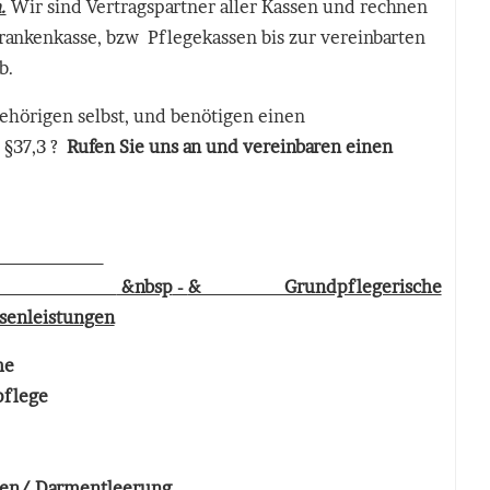
.
Wir sind Vertragspartner aller Kassen und rechnen
Krankenkasse, bzw Pflegekassen bis zur vereinbarten
b.
ehörigen selbst, und benötigen einen
 §37,3 ?
Rufen Sie uns an und vereinbaren einen
&nbsp
-
& Grundpflegerische
senleistungen
he
pflege
asen/ Darmentleerung