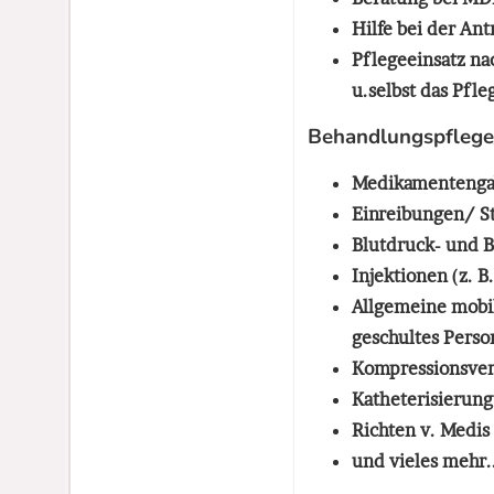
Hilfe bei der Ant
Pflegeeinsatz na
u.selbst das Pfl
Behandlungspflege
Medikamentenga
Einreibungen/ S
Blutdruck- und 
Injektionen (z. B.
Allgemeine mobi
geschultes Perso
Kompressionsver
Katheterisierung
Richten v. Medi
und vieles mehr..